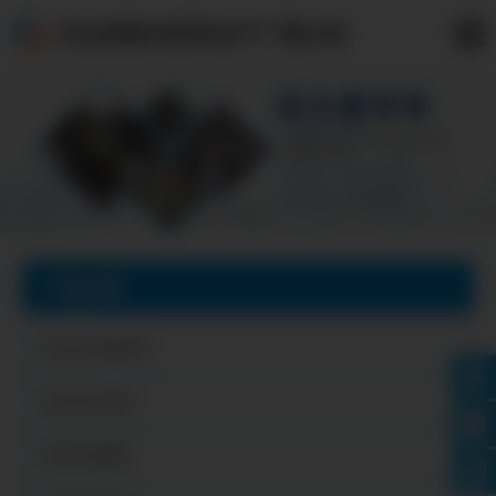
天水异性冲压件生产厂家公司
产品分类
天水法兰盘毛坯
天水法兰毛坯
天水冲压圆片