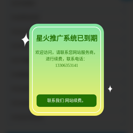
天水冲压垫片
天水异性冲压件
天水法兰盘
星火推广系统已到期
天水冲压件
欢迎访问，请联系您网站服务商，
进行续费，联系电话：
天水不锈钢法兰盘
13306353141
天水铸造法兰毛坯
天水五金冲压圆片
联系我们:网站续费。
天水五金冲压件
天水毛坯冲压垫片