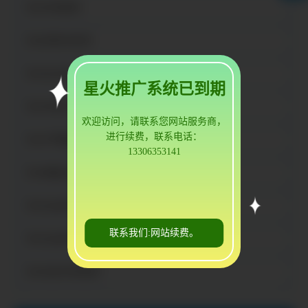
天水冲压垫片
天水异性冲压件
天水法兰盘
星火推广系统已到期
天水冲压件
欢迎访问，请联系您网站服务商，
进行续费，联系电话：
天水不锈钢法兰盘
13306353141
天水铸造法兰毛坯
天水五金冲压圆片
联系我们:网站续费。
天水五金冲压件
天水毛坯冲压垫片