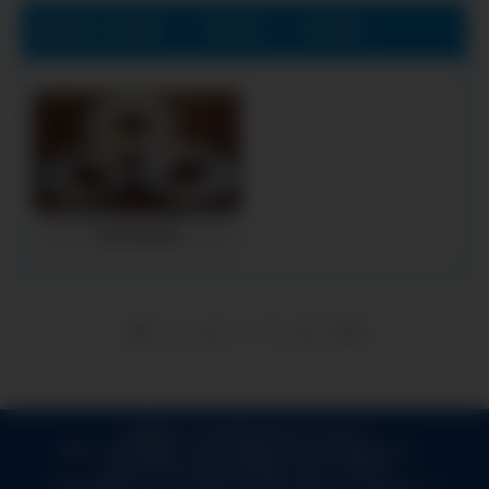
当前位置:
天水异性冲压件生产厂家公司
>
天水产品展示
>
天水冲压垫片
天水冲压垫片
1
首页
上一页
下一页
尾页
版权所有 © 天水异性冲压件生产厂家公司
提供：
天水冲压圆片
,
天水法兰盘毛坯
,
天水异性冲压件生产厂家
,
天水法兰毛坯厂家
,
天水冲压垫片
地址：甘肃天水
长期提供：
湖北冲压圆片,湖北法兰盘毛坯,湖北法兰毛坯厂家,湖北异性冲压件生