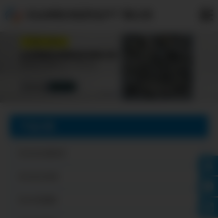
天水异性冲压件生产厂家公司
产品分类
天水法兰盘毛坯
天水法兰毛坯
天水冲压圆片